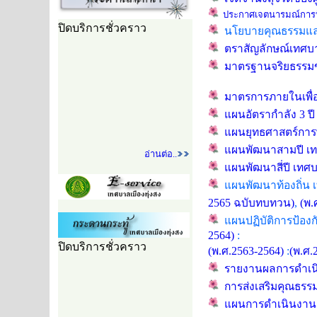
ประกาศเจตนารมณ์การป้อ
นโยบายคุณธรรมและ
ตราสัญลักษณ์เทศบา
มาตรฐานจริยธรรมขอ
มาตรการภายในเพื่อ
แผนอัตรากำลัง 3 ป
แผนยุทธศาสตร์การพ
แผนพัฒนาสามปี เทศ
อ่านต่อ..
แผนพัฒนาสี่ปี เทศบ
แผนพัฒนาท้องถิ่น เ
2565 ฉบับทบทวน)
,
(พ.
แผนปฏิบัติการป้องกั
2564)
:
(พ.ศ.2563-2564)
:
(พ.ศ.
รายงานผลการดำเนิน
การส่งเสริมคุณธรรม
แผนการดำเนินงานเท