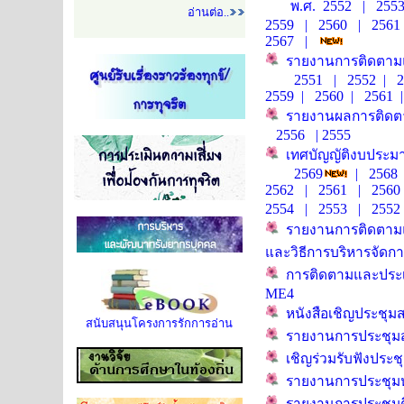
พ.ศ.
2552
|
255
อ่านต่อ..
2559
|
2560
|
2561
2567
|
รายงานการติดตาม
2551
|
2552
|
2
2559
|
2560
|
2561
รายงานผลการติดตา
2556
|
2555
เทศบัญญัติงบประม
2569
|
2568
2562
|
2561
|
2560
2554
|
2553
|
2552
รายงานการติดตามแ
และวิธีการบริหารจัดการ
การติดตามและประเ
ME4
หนังสือเชิญประชุม
สนับสนุนโครงการรักการอ่าน
รายงานการประชุม
เชิญร่วมรับฟังประช
รายงานการประชุมห
รายงานการประชุมต