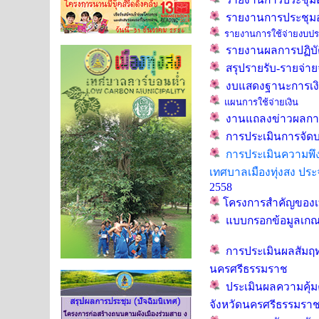
รายงานการประชุมอง
รายงานการใช้จ่ายงบปร
รายงานผลการปฏิบั
สรุปรายรับ-รายจ่าย
งบแสดงฐานะการเง
แผนการใช้จ่ายเงิน
งานแถลงข่าวผลการ
การประเมินการจัดบ
การประเมินความพึง
เทศบาลเมืองทุ่งสง ประ
2558
โครงการสำคัญของ
แบบกรอกข้อมูลเกณ
การประเมินผลสัมฤท
นครศรีธรรมราช
ประเมินผลความคุ้
จังหวัดนครศรีธรรมรา