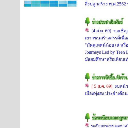
สิ่งปลูกสร้าง พ.ศ.2562
[4 ส.ค. 69]
ขอเชิญ
เยาวชนสร้างสรรค์เพื่อ
"มัคคุเทศน์น้อย เล่าเ
Journeys Led by Teen 
มัธยมศึกษาหรือเทียบเท
[ 5 ส.ค. 69]
งบหน้า
เมืองทุ่งสง ประจำเดื
ระเบียบกระทรวงมหาดไ