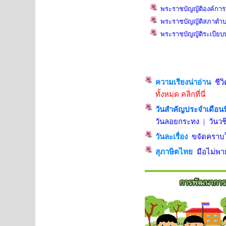
พระราชบัญญัติองค์การบร
พระราชบัญญัติสภาตำบล
พระราชบัญญัติระเบียบบ
ความเรียงน่าอ่าน
ชีว
ทั้งหมด คลิกที่นี่
วันสำคัญประจำเดือนนี
วันลอยกระทง
|
วันวช
วันละเรื่อง
ขจัดคราบใ
สุภาษิตไทย
มือไม่พา