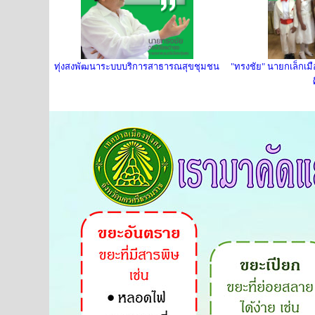
ทุ่งสงพัฒนาระบบบริการสาธารณสุขชุมชน
"ทรงชัย" นายกเล็กเม