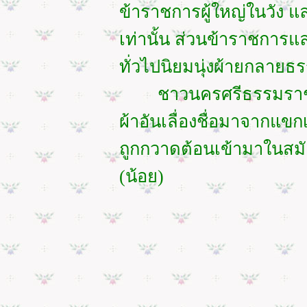
ข้าราชการผู้ใหญ่ในวัง 
เท่านั้น ส่วนข้าราชการ
ทั่วไปนิยมนุ่งผ้ายกลาย
ชาวนครศรีธรรมราชรั
ผ้าอันเลื่องชื่อมาจากแขกเม
ถูกกวาดต้อนเข้ามาในส
(น้อย)