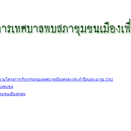
นามโครงการ/กิจกรรมของเทศบาลเมืองทุ่งสง ประจำปีงบประมาณ 2562
องชุมชน
มชนเมืองทุ่งสง