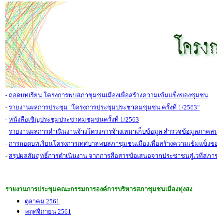
-
ถอดบทเรียน โครงการพบสภาชุมชนเมืองเพื่อสร้างความเข้มแข็งของชุมชน
-
รายงานผลการ
ประชุม "โครงการประชุมประชาคมชุมชน ครั้งที่ 1/2563"
-
หนังสือเชิญประชุมประชาคมชุมชนครั้งที่ 1/2563
-
รายงานผลการดำเนินงานจ้างโครงการจ้างเหมาเก็บข้อมูล สำรวจข้อมูลภาคส
-
การถอดบทเรียนโครงการเทศบาลพบสภาชุมชนเมืองเพื่อสร้างความเข้มแข็งข
-
สรุปผลสัมฤทธิ์การดำเนินงาน จากการสื่อสารข้อเสนอจากประชาชนสู่เวทีสภาชุ
รายงานการประชุมคณะกรรมการองค์การบริหารสภาชุมชนเมืองทุ่งสง
ตุลาคม 2561
พฤศจิกายน 2561