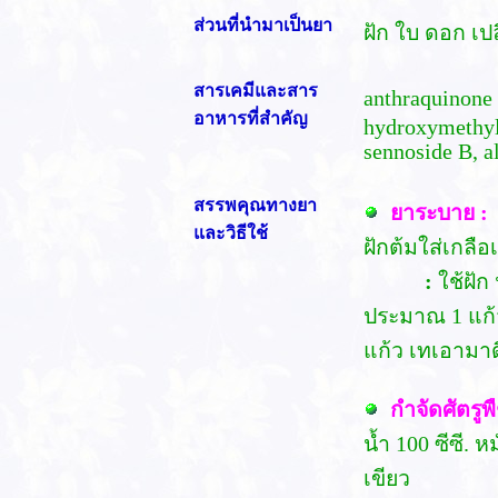
ส่วนที่นำมาเป็นยา
ฝัก ใบ ดอก เปล
สารเคมีและสาร
anthraquinone 
อาหารที่สำคัญ
hydroxymethyl
sennoside B, al
สรรพคุณทางยา
ยาระบาย :
และวิธีใช้
ฝักต้มใส่เกลื
:
ใช้ฝัก
ประมาณ 1 แก้ว
แก้ว เทเอามาด
กำจัดศัตรูพ
น้ำ 100 ซีซี. ห
เขียว