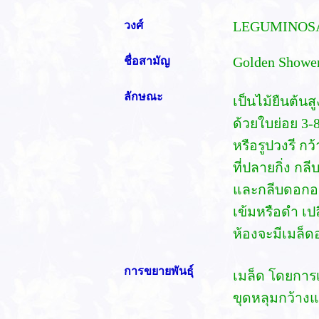
วงศ์
LEGUMINOSA
ชื่อสามัญ
Golden Shower
ลักษณะ
เป็นไม้ยืนต้น
ด้วยใบย่อย 3-8
หรือรูปวงรี ก
ที่ปลายกิ่ง กล
และกลีบดอกอย
เข้มหรือดำ เป
ห้องจะมีเมล็ดอย
การขยายพันธุ์
เมล็ด โดยการเ
ขุดหลุมกว้างแ