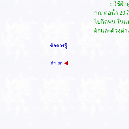
:
ใช้ฝัก
กก. ต่อน้ำ 20 
ไปฉีดพ่น ในแ
ผักและด้วงต่าง
ข้อควรรู้
คำแสด