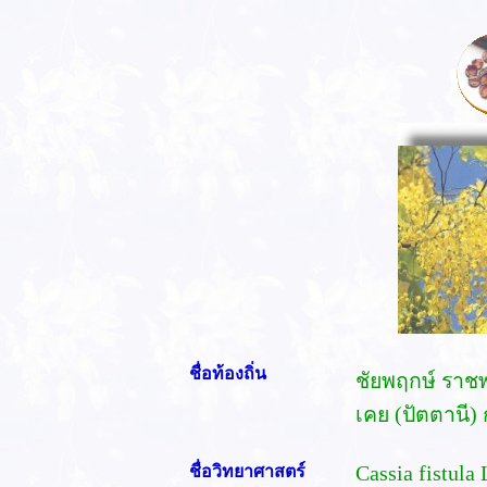
ชื่อท้องถิ่น
ชัยพฤกษ์ ราชพ
เคย (ปัตตานี) 
ชื่อวิทยาศาสตร์
Cassia fistula 