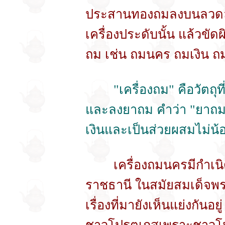
ประสานทองถมลงบนลวดล
เครื่องประดับนั้น แล้วขัด
ถม เช่น ถมนคร ถมเงิน ถ
"เครื่องถม" คือวัตถุที
และลงยาถม คำว่า "ยาถม
เงินและเป็นส่วยผสมไม่น้
เครื่องถมนครมีกำเนิดมาต
ราชธานี ในสมัยสมเด็จพระ
เรื่องที่มายังเห็นแย่งกัน