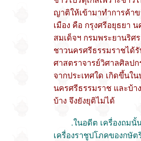
ชาวโปรตุเกสเพราะชาวโปรต
ญาติให้เข้ามาทำการค้า
เมือง คือ กรุงศรีอยุธยา
สมเด็จฯ กรมพระยานริศราน
ชาวนครศรีธรรมราชได้รับร
ศาสตราจารย์วิศาลศิลปกร
จากประเทศใด เกิดขึ้นในป
นครศรีธรรมราช และบ้างว
บ้าง จึงยังยุติไม่ได้
.ในอดีต เครื่องถมนั้นถ
เครื่องราชูปโภคของกษัตริ