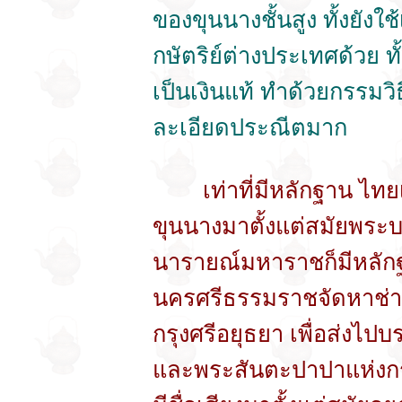
ของขุนนางชั้นสูง ทั้งยัง
กษัตริย์ต่างประเทศด้วย ทั้
เป็นเงินแท้ ทำด้วยกรรมวิธ
ละเอียดประณีตมาก
เท่าที่มีหลักฐาน ไทยเรา
ขุนนางมาตั้งแต่สมัยพร
นารายณ์มหาราชก็มีหลักฐา
นครศรีธรรมราชจัดหาช่างถ
กรุงศรีอยุธยา เพื่อส่งไป
และพระสันตะปาปาแห่งกรุ