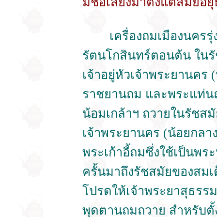
มีชื่อเสียงมาตั้งแต่สมัย
เครื่องถมเมืองนครรุ่งเร
รัตนโกสินทร์ตอนต้น ในร
เจ้าอยู่หัวเจ้าพระยานคร 
ราชยานถม และพระแท่นถ
น้อมเกล้าฯ ถวายในรัชสมั
เจ้าพระยานคร (น้อยกลาง) 
พระเก้าอี้ถมซึ่งใช้เป็นพระ
ครั้นมาถึงรัชสมัยของสมเด
โปรดให้เจ้าพระยาสุธรรม
พุดตานถมถวาย สำหรับตั้ง