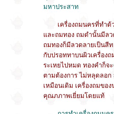
มหาประสาท
เครื่องถมนครที่ทำด้วยเง
และถมทอง ถมดำนั้นมีลวด
ถมทองก็มีลวดลายเป็นสีท
กับปรอททาบนผิวเครื่อง
ระเหยไปหมด ทองคำก็จะติ
ตามต้องการ ไม่หลุดลอก ส่
เหมือนเดิม เครื่องถมของ
คุณภภาพเยี่ยมโดยแท้
การทำเครื่องถมนครมี 2