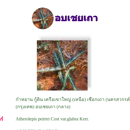
กำหยาน กู้ดิน เครือเขาใหญ่ (เหนือ) เชือกเถา (นครสวรรค
(กรุงเทพ) อบเชยเถา (กลาง)
Atherolepis peirrei Cost var.glabra Kerr.
ร์