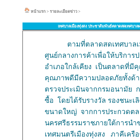
หน้าแรก
>
รายละเอียดข่าว
>
เทศบาลเมืองทุ่งสง ประชาสัมพันธ์ตลาดสดเทศบาลผ
ตามที่ตลาดสดเทศบาลเมื
ศูนย์กลางการค้าเพื่อให้บริก
อำเภอใกล้เคียง เป็นตลาดที่มีค
คุณภาพดีมีความปลอดภัยทั้งด้
ตรวจประเมินจากกรมอนามัย ก
ซื้อ โดยได้รับรางวัล รองชนะ
ขนาดใหญ่ จากการประกวดตลา
นครศรีธรรมราชภายใต้การนำ
เทศมนตรีเมืองทุ่งสง ภาคีเครือข