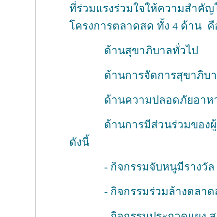
ที่ร่วมแรงร่วมใจให้ความสำค
โครงการตลาดสด ทั้ง
4
ด้าน คื
ด้านสุขาภิบาลทั่วไป
ด้านการจัดการสุขาภิบา
ด้านความปลอดภัยอาหาร
ด้านการมีส่วนร่วมของผู้
ดังนี้
-
กิจกรรมจับหนูมีรางวั
-
กิจกรรมร่วมล้างตลาดส
- กิจกรรมประกวดแผง 