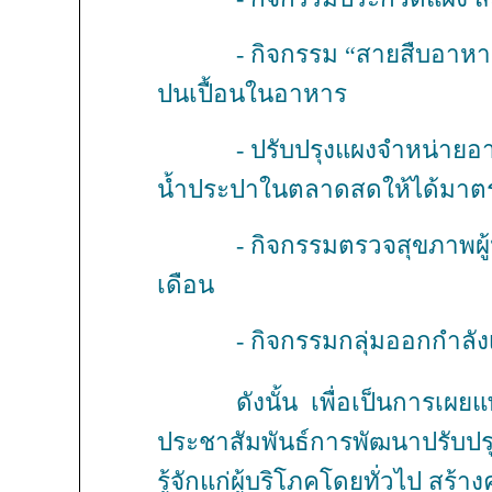
- กิจกรรม “สายสืบอาหา
ปนเปื้อนในอาหาร
-
ปรับปรุงแผงจำหน่ายอ
น้ำประปาในตลาดสดให้ได้มาต
- กิจกรรมตรวจสุขภาพผ
เดือน
- กิจกรรมกลุ่มออกกำลัง
ดังนั้น เพื่อเป็นการเผย
ประชาสัมพันธ์การพัฒนาปรับปรุ
รู้จักแก่ผู้บริโภคโดยทั่วไป สร้