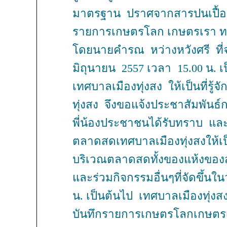
มาตรฐาน ปราศจากสารปนเปื้อน
รายการเกษตรโลก เกษตรเรา ทางส
โดยนายคำรณ หว่างหวังศรี ที่
มิถุนายน
2557
เวลา
15.00
น
.
เ
เทศบาลเมืองทุ่งสง ให้เป็นที่รู้
ทุ่งสง จึงขอแจ้งประชาสัมพันธ์
พี่น้องประชาชนได้รับทราบ และ
ตลาดสดเทศบาลเมืองทุ่งสงให้เป็น
บริเวณตลาดสดทั้งของแห้งของส
และร่วมกิจกรรมอื่นๆที่จัดขึ้นในว
น. เป็นต้นไป
เทศบาลเมืองทุ่ง
บันทึกรายการเกษตรโลกเกษตรเร