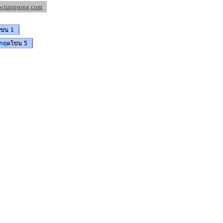
w.tungsong.com