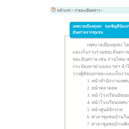
หน้าแรก
>
รายละเอียดข่าว
>
เทศบาลเมืองทุ่งสง ขอเชิญพี่น้อ
อันตรายจากชุมชน
เทศบาลเมืองทุ่งสง โ
และเก็บรวบรวมขยะอันตราย จ
ขยะอันตราย เช่น ถ่านไฟฉาย
กระป๋องยาฆ่าแมลง ฯลฯ นำไปก
วางตู้คัดแยกขยะและเก็บรวบร
1. หน้าสำนักงานเทศบ
2. หน้าตลาดสด
3. หน้าโรงเรียนมัธยม
4. หน้าโรงเรียนเทศบ
5. หน้าศูนย์จักรกล
6. ศาลาชุมชนบ้านใน
7. ศาลาชุมชนบ้านพั