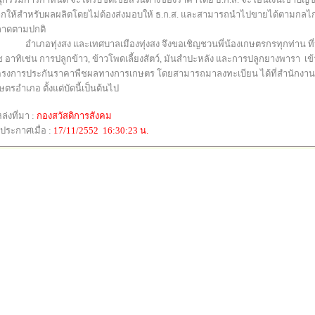
กให้สำหรับผลผลิตโดยไม่ต้องส่งมอบให้ ธ.ก.ส. และสามารถนำไปขายได้ตามกลไ
าดตามปกติ
อำเภอทุ่งสง และเทศบาลเมืองทุ่งสง จึงขอเชิญชวนพี่น้องเกษตรกรทุกท่าน ที่
ช อาทิเช่น การปลูกข้าว, ข้าวโพดเลี้ยงสัตว์, มันสำปะหลัง และการปลูกยางพารา เข้
รงการประกันราคาพืชผลทางการเกษตร โดยสามารถมาลงทะเบียน ได้ที่สำนักงาน
ษตรอำเภอ ตั้งแต่บัดนี้เป็นต้นไป
ล่งที่มา
:
กองสวัสดิการสังคม
ประกาศเมื่อ
:
1
7/
11
/2552 1
6
:30:23
น.