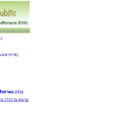
ww.tungsong.com
53
ิยะมหาราช)
สิงหาคม 2552
ุนายน 2552 ณ สนาม