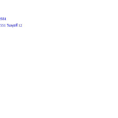
2551
2551
วันพุธที่ 12