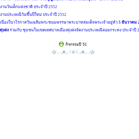
านวันเด็กแห่งชาติ ประจำปี 2552
านประเพณีวันขึ้นปีใหม่ ประจำปี 2552
เนื่องในวโรกาสวันเฉลิมพระชนมพรรษา
พระบาทสมเด็จพระเจ้าอยู่หัว
5 ธันวาคม
ทุ่งสง
ร่วมกับ ชุมชนในเขตเทศบาลเมืองทุ่งสงจัดงานประเพณีลอยกระทง ประจำปี 