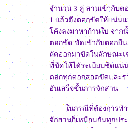
จำนวน 3 คู่ สานเข้ากับต
1 แล้วดึงตอกขัดให้แน่นแ
โค้งลงมาหาก้านใบ จากนั้
ตอกขัด ขัดเข้ากับตอกยื
ถัดออกมาขัดในลักษณะเช
ที่ขัดให้ได้ระเบียบชิดแ
ตอกทุกตอกสอดขัดและรวบเ
อันเสร็จขั้นการจักสาน
ในกรณีที่ต้องการทำพัด
จักสานก็เหมือนกันทุกประ