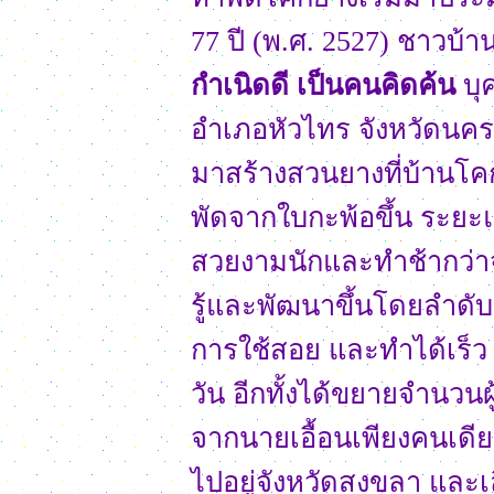
77 ปี (พ.ศ. 2527) ชาวบ้า
กำเนิดดี เป็นคนคิดค้น
บุค
อำเภอหัวไทร จังหวัดนค
มาสร้างสวนยางที่บ้านโ
พัดจากใบกะพ้อขึ้น ระยะแ
สวยงามนักและทำช้ากว่าจะ
รู้และพัฒนาขึ้นโดยลำด
การใช้สอย และทำได้เร็ว
วัน อีกทั้งได้ขยายจำนวนผ
จากนายเอื้อนเพียงคนเดียว
ไปอยู่จังหวัดสงขลา และเล