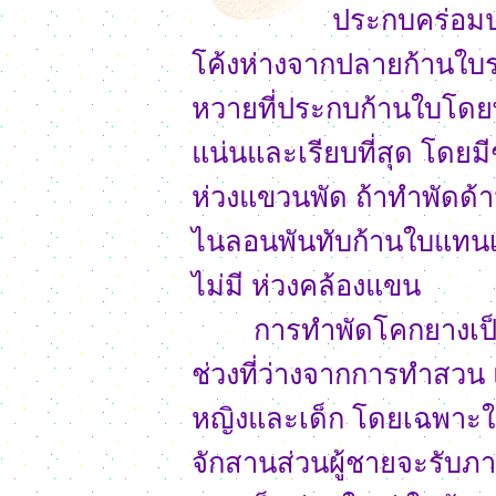
ประกบคร่อมป
โค้งห่างจากปลายก้านใบร
หวายที่ประกบก้านใบโดยพ
แน่นและเรียบที่สุด โดยม
ห่วงแขวนพัด ถ้าทำพัดด้า
ไนลอนพันทับก้านใบแทนเช
ไม่มี ห่วงคล้องแขน
การทำพัดโคกยางเป็นงา
ช่วงที่ว่างจากการทำสวน แ
หญิงและเด็ก โดยเฉพาะ
จักสานส่วนผู้ชายจะรับ