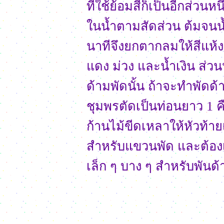
ที่ใช้ย้อมสีก็เป็นอีกส่ว
ในน้ำตามสัดส่วน ต้มจนน้ำเ
นาทีจึงยกตากลมให้สีแห้ง สำ
แดง ม่วง และน้ำเงิน ส่
ด้ามพัดนั้น ถ้าจะทำพัด
ชุมพรตัดเป็นท่อนยาว 1 ค
ก้านไม้ขีดเหลาให้หัวท้าย
สำหรับแขวนพัด และต้องเ
เล็ก ๆ บาง ๆ สำหรับพันด้