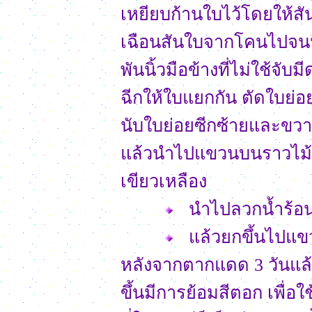
เหยียบก้านใบไว้โดยให้สั
เฉือนสันใบจากโคนไปจนปล
พันนิ้วมือข้างที่ไม่ใช้จ
ฉีกให้ใบแยกกัน ตัดใบย่อย
นับใบย่อยซีกซ้ายและขวาข
แล้วนำไปแขวนบนราวไม้ตา
เขียวเหลือง
นำไปลวกน้ำร้อนเ
แล้วยกขึ้นไปแข
หลังจากตากแดด 3 วันแล้ว
ขึ้นมีการย้อมสีตอก เพื่