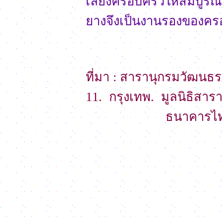
เลี้ยงครอบครัวให้สมบูร
ยางจึงเป็นงานรองของครอ
ที่มา : สารานุกรมวัฒนธ
11. กรุงเทพ. มูลนิธิสา
ธนาคารไทยพาณิชย