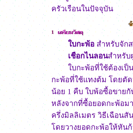
ครัวเรือนในปัจจุบัน
ใบกะพ้อ
สำหรับจัก
เชือกไนลอน
สำหรับผ
ใบกะพ้อที่ใช้ต้องเป็น
กะพ้อที่ใช้แทงต้ม โดยตั
น้อย 1 คืบ ใบพ้อซื้อขาย
หลังจากที่ซื้อยอดกะพ้อม
ครึ่งมิลลิเมตร วิธีเฉือน
โดยวางยอดกะพ้อให้หันก้า