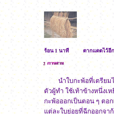
ร้อน 1 นาที
ตากแดดไว้อีก
นำใบกะพ้อที่เตรียมไว้
ตัวผู้ทำ ใช้เท้าข้างหนึ่ง
กะพ้อออกเป็นตอน ๆ ตอกเ
แต่ละใบย่อยที่ฉีกออกจา